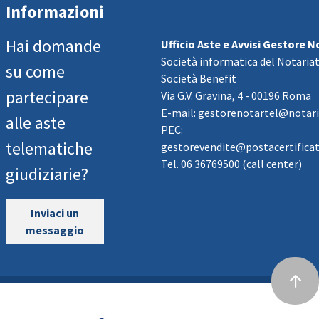
Informazioni
Hai domande
Ufficio Aste e Avvisi Gestore No
Società informatica del Notaria
su come
Società Benefit
partecipare
Via G.V. Gravina, 4 - 00196 Roma
E-mail: gestorenotartel@notari
alle aste
PEC:
telematiche
gestorevendite@postacertificata
Tel. 06 36769500 (call center)
giudiziarie?
Inviaci un
messaggio