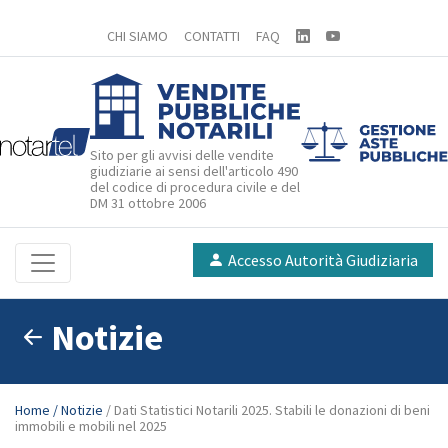
CHI SIAMO
CONTATTI
FAQ
Sito per gli avvisi delle vendite
giudiziarie ai sensi dell'articolo 490
del codice di procedura civile e del
DM 31 ottobre 2006
Accesso Autorità Giudiziaria
Notizie
Home
/ Notizie
/ Dati Statistici Notarili 2025. Stabili le donazioni di beni
immobili e mobili nel 2025